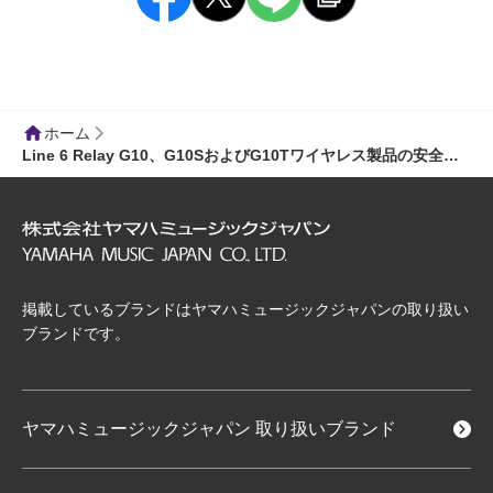
ホーム
Line 6 Relay G10、G10SおよびG10Tワイヤレス製品の安全性に関する重要なお知らせ
掲載しているブランドはヤマハミュージックジャパンの取り扱い
ブランドです。
ヤマハミュージックジャパン
取り扱いブランド