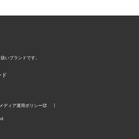
り扱いブランドです。
ンド
メディア運用ポリシー
ed.