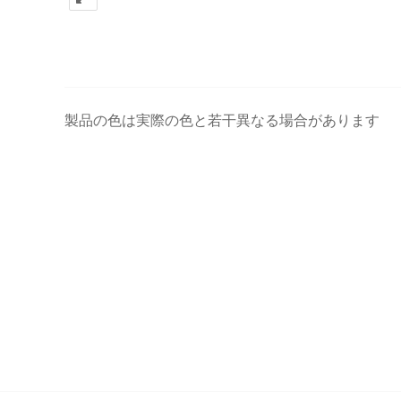
製品の色は実際の色と若干異なる場合があります