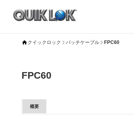
クイックロック
パッチケーブル
FPC60
FPC60
概要