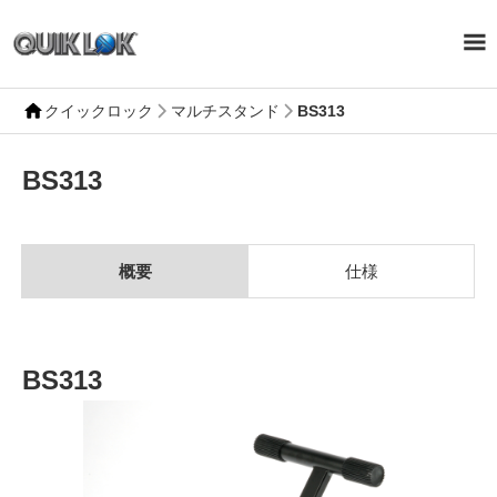
クイックロック
マルチスタンド
BS313
BS313
概要
仕様
BS313