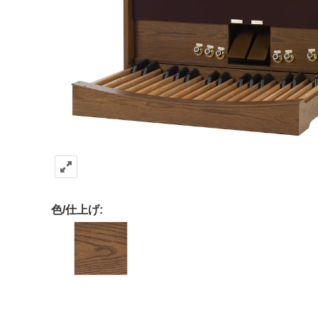
色/仕上げ: