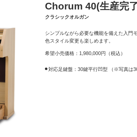
Chorum 40(生産完
クラシックオルガン
シンプルながら必要な機能を備えた入門モ
色スタイル変更も楽しめます。
希望小売価格：1,980,000円（税込）
対応足鍵盤：30鍵平行凹型 （※写真は