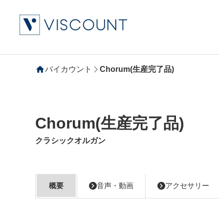
バイカウント
Chorum(生産完了品)
Chorum(生産完了品)
クラシックオルガン
概要
音声・動画
アクセサリー