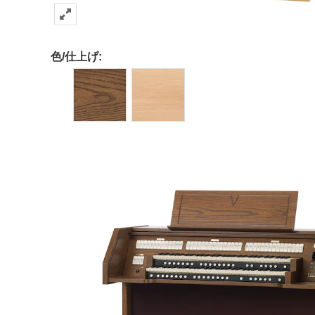
色/仕上げ: