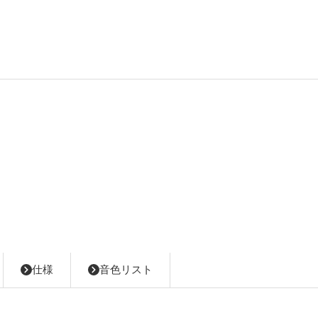
仕様
音色リスト