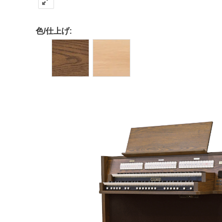
色/仕上げ: