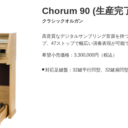
Chorum 90 (生産完
クラシックオルガン
高音質なデジタルサンプリング音源を持つC
プ、47ストップで幅広い演奏表現が可能
希望小売価格：3,300,000円（税込）
対応足鍵盤：32鍵平行凹型、32鍵扇凹