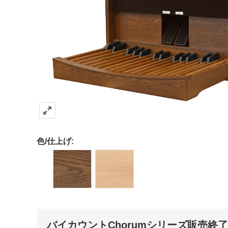
色/仕上げ:
バイカウントChorumシリーズ販売終