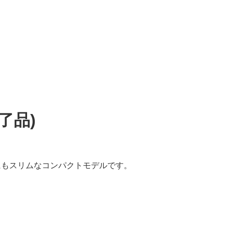
完了品)
目にもスリムなコンパクトモデルです。