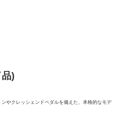
了品)
トンやクレッシェンドペダルを備えた、本格的なモデ