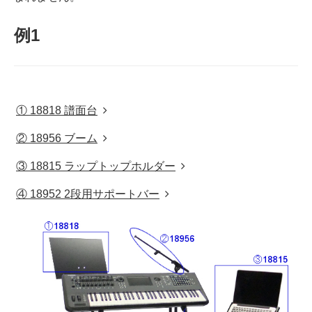
例1
① 18818 譜面台
② 18956 ブーム
③ 18815 ラップトップホルダー
④ 18952 2段用サポートバー