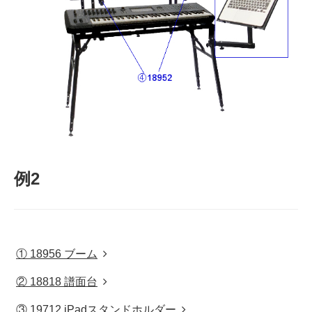
例2
① 18956 ブーム
② 18818 譜面台
③ 19712 iPadスタンドホルダー