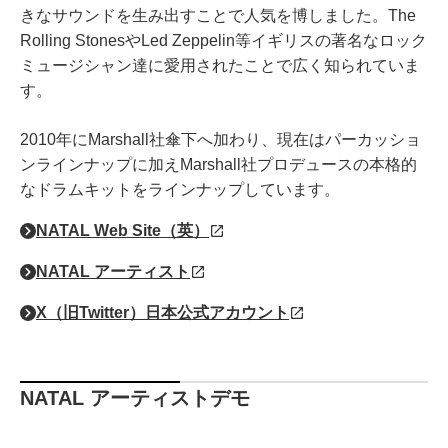
きなサウンドを生み出すことで人気を博しました。The
Rolling StonesやLed Zeppelin等イギリスの著名なロック
ミュージシャン達に愛用されたことで広く知られていま
す。
2010年にMarshall社傘下へ加わり、現在はパーカッショ
ンラインナップに加えMarshall社プロデュースの本格的
なドラムキットをラインナップしています。
NATAL Web Site（英）
NATAL アーティスト
X（旧Twitter）日本公式アカウント
NATAL アーティストデモ