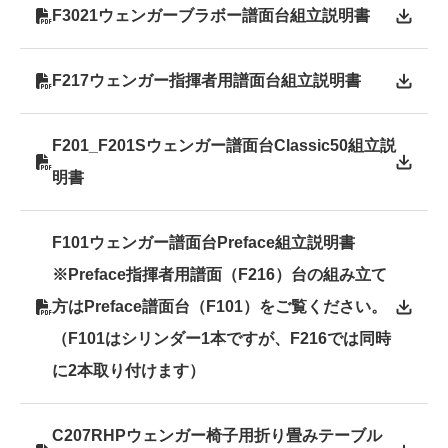
F3021ウェンガーブラボー譜面台組立説明書
F217ウェンガー指揮者用譜面台組立説明書
F201_F201Sウェンガー譜面台Classic50組立説
明書
F101ウェンガー譜面台Preface組立説明書
※Preface指揮者用譜面（F216）台の組み立て
方はPreface譜面台（F101）をご覧ください。
（F101はシリンダー1本ですが、F216では同時
に2本取り付けます）
C207RHPウェンガー椅子用折り畳みテーブル