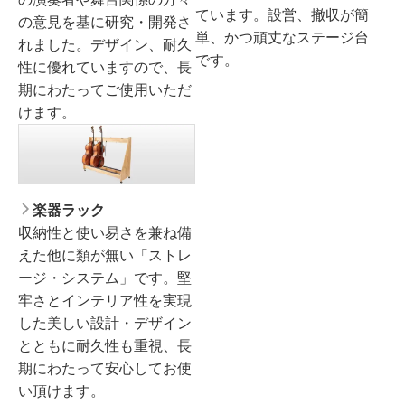
ています。設営、撤収が簡
の意見を基に研究・開発さ
単、かつ頑丈なステージ台
れました。デザイン、耐久
です。
性に優れていますので、長
期にわたってご使用いただ
けます。
楽器ラック
収納性と使い易さを兼ね備
えた他に類が無い「ストレ
ージ・システム」です。堅
牢さとインテリア性を実現
した美しい設計・デザイン
とともに耐久性も重視、長
期にわたって安心してお使
い頂けます。