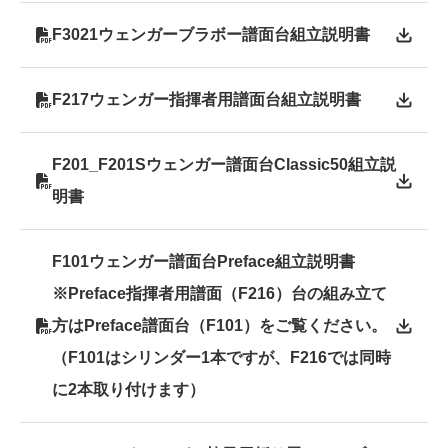
F3021ウェンガーブラボー譜面台組立説明書
F217ウェンガー指揮者用譜面台組立説明書
F201_F201Sウェンガー譜面台Classic50組立説
明書
F101ウェンガー譜面台Preface組立説明書
※Preface指揮者用譜面（F216）台の組み立て
方はPreface譜面台（F101）をご覧ください。
（F101はシリンダー1本ですが、F216では同時
に2本取り付けます）