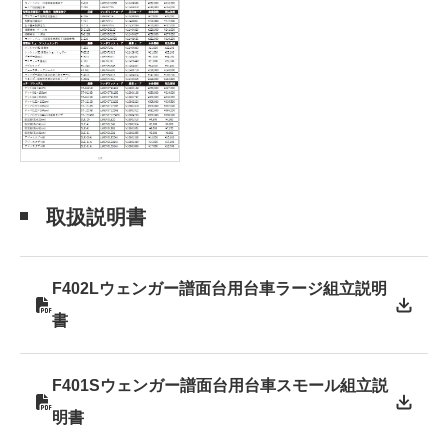
取扱説明書
F402Lウェンガー譜面台用台車ラージ組立説明
書
F401Sウェンガー譜面台用台車スモール組立説
明書